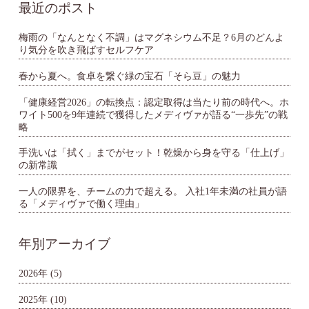
最近のポスト
梅雨の「なんとなく不調」はマグネシウム不足？6月のどんよ
り気分を吹き飛ばすセルフケア
春から夏へ。食卓を繋ぐ緑の宝石「そら豆」の魅力
「健康経営2026」の転換点：認定取得は当たり前の時代へ。ホ
ワイト500を9年連続で獲得したメディヴァが語る“一歩先”の戦
略
手洗いは「拭く」までがセット！乾燥から身を守る「仕上げ」
の新常識
一人の限界を、チームの力で超える。 入社1年未満の社員が語
る「メディヴァで働く理由」
年別アーカイブ
2026年
(5)
2025年
(10)