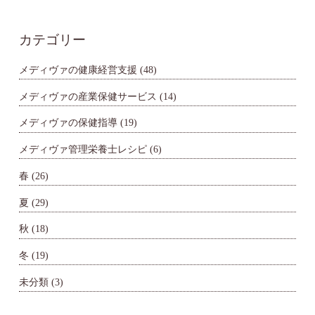
カテゴリー
メディヴァの健康経営支援
(48)
メディヴァの産業保健サービス
(14)
メディヴァの保健指導
(19)
メディヴァ管理栄養士レシピ
(6)
春
(26)
夏
(29)
秋
(18)
冬
(19)
未分類
(3)