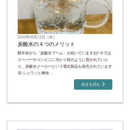
2020年08月12日（水）
炭酸水の４つのメリット
数年前から「炭酸水ブーム」が続いていますね‼️ 今では
スーパーやコンビニに当たり前のように置かれていた
り、炭酸水メーカーという電化製品も発売されています
😲 シュワッと爽快…
続きを読む