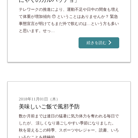
にゃくのカルパッチョ」
テレワークの推進により、運動不足や日中の間食も増え
て体重が増加傾向 😯 ということはありませんか？ 緊急
事態宣言が明けてもまだ外で飲むのは…という方も多い
と思います。せっ…
続きを読む
2018年11月01日（木）
美味しいご飯で風邪予防
数か月前までは連日の猛暑に気力体力を奪われる毎日で
したが、 涼しくなり過ごしやすい季節になりました。
秋を迎えるこの時季、スポーツやレジャー、読書、いろ
いろなことを積極的…