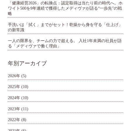
「健康経営2026」の転換点：認定取得は当たり前の時代へ。ホ
ワイト500を9年連続で獲得したメディヴァが語る“一歩先”の戦
略
手洗いは「拭く」までがセット！乾燥から身を守る「仕上げ」
の新常識
一人の限界を、チームの力で超える。 入社1年未満の社員が語
る「メディヴァで働く理由」
年別アーカイブ
2026年
(5)
2025年
(10)
2024年
(10)
2023年
(11)
2022年
(8)
2021年
(6)