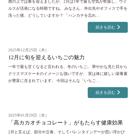
暦の上では春を迎えましたが、2月は1年で最も空気が乾燥し、ウイ
ルスが活発になる時期ですね。 みなさん、外出先やオフィスで手を
洗った後、どうしていますか？ 「ハンカチを忘れ…
続きを読む
2025年12月25日（木）
12月に旬を迎えるいちごの魅力
一年で最も甘くなると言われる、冬のいちご。 華やかな見た目から
クリスマスケーキのイメージも強いですが、 実は体に嬉しい栄養素
が豊富に含まれています。 今回はそんな「いちご…
続きを読む
2025年01月29日（水）
「高カカオチョコレート」がもたらす健康効果
2月と言えば、節分や立春、そしてバレンタインデーが思い浮かび