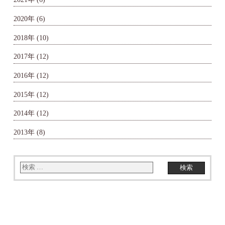
2020年
(6)
2018年
(10)
2017年
(12)
2016年
(12)
2015年
(12)
2014年
(12)
2013年
(8)