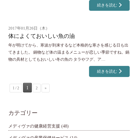
続きを読む
2017年01月26日（木）
体によくておいしい魚の油
年が明けてから、寒波が到来するなど本格的な寒さを感じる日も出
てきました。 鍋物など体の温まるメニューが恋しい季節ですね。鍋
物の具材としてもおいしい冬の魚の タラやフグ、ア…
続きを読む
1
1 / 2
2
»
カテゴリー
メディヴァの健康経営支援
(48)
メディヴァの産業保健サービス
(14)