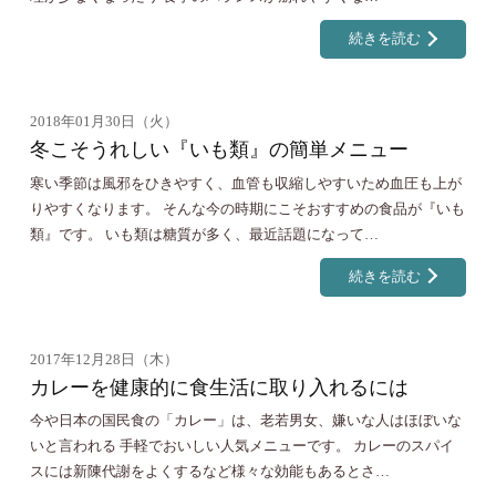
続きを読む
2018年01月30日（火）
冬こそうれしい『いも類』の簡単メニュー
寒い季節は風邪をひきやすく、血管も収縮しやすいため血圧も上が
りやすくなります。 そんな今の時期にこそおすすめの食品が『いも
類』です。 いも類は糖質が多く、最近話題になって…
続きを読む
2017年12月28日（木）
カレーを健康的に食生活に取り入れるには
今や日本の国民食の「カレー」は、老若男女、嫌いな人はほぼいな
いと言われる 手軽でおいしい人気メニューです。 カレーのスパイ
スには新陳代謝をよくするなど様々な効能もあるとさ…