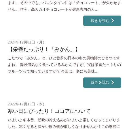
ます。 その中でも、バレンタインには「チョコレート」が欠かせま
せん。 昨今、高カカオチョコレートが健康志向の人…
続きを読む
2024年12月02日（月）
【栄養たっぷり！「みかん」】
こたつで「みかん」は、ひと昔前の日本の冬の風物詩のひとつです
よね。 普段何気なく食べているみかんですが、実は栄養たっぷりの
フルーツって知っていますか？ 今回は、冬にも美味…
続きを読む
2022年12月15日（木）
寒い日にぴったり！ココアについて
いよいよ冬本番、朝晩の冷え込みがいよいよ厳しくなってまいりま
した。寒くなると温かい飲み物が欲しくなりませんか？この季節に