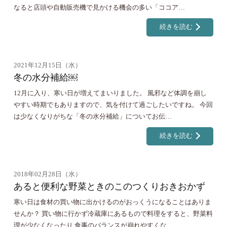
なると店頭や自動販売機で見かける機会の多い「ココア…
続きを読む
2021年12月15日（水）
冬の水分補給￼
12月に入り、寒い日が増えてまいりました。 風邪など体調を崩し
やすい時期でもありますので、気を付けて過ごしたいですね。 今回
は少なくなりがちな「冬の水分補給」についてお伝…
続きを読む
2018年02月28日（水）
あると便利な野菜ときのこのつくりおきおかず
寒い日は食材の買い物に出かけるのがおっくうになることはありま
せんか？ 買い物に行かず冷蔵庫にあるもので料理をすると、野菜料
理が少なくなったり 食事のバランスが崩れやすくな…