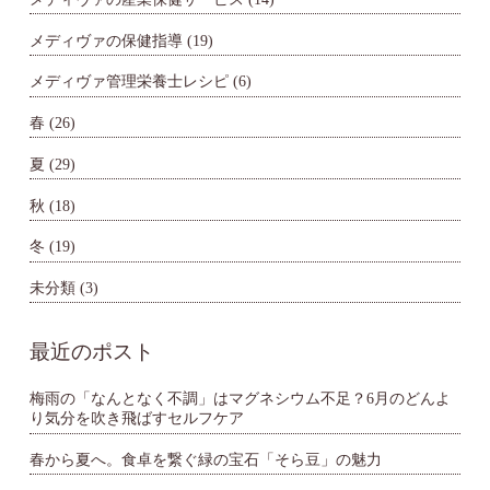
メディヴァの保健指導
(19)
メディヴァ管理栄養士レシピ
(6)
春
(26)
夏
(29)
秋
(18)
冬
(19)
未分類
(3)
最近のポスト
梅雨の「なんとなく不調」はマグネシウム不足？6月のどんよ
り気分を吹き飛ばすセルフケア
春から夏へ。食卓を繋ぐ緑の宝石「そら豆」の魅力