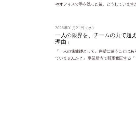
やオフィスで手を洗った後、どうしています
2026年01月21日（水）
一人の限界を、チームの力で超え
理由」
「一人の保健師として、判断に迷うことはあ
ていませんか？」 事業所内で孤軍奮闘する