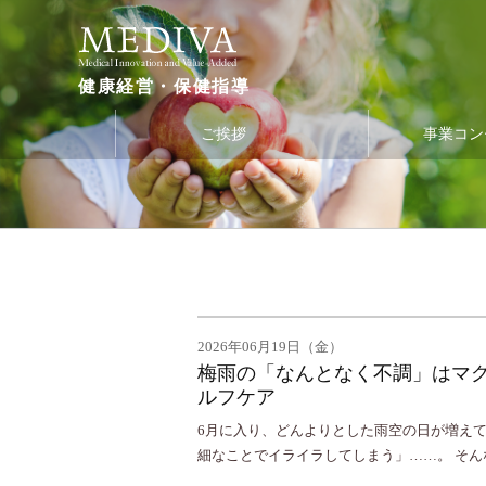
健康経営・保健指導
ご挨拶
事業コン
2026年06月19日（金）
梅雨の「なんとなく不調」はマ
ルフケア
6月に入り、どんよりとした雨空の日が増え
細なことでイライラしてしまう」……。 そ