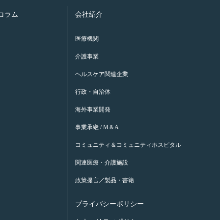
康コラム
会社紹介
医療機関
介護事業
ヘルスケア関連企業
行政・自治体
海外事業開発
事業承継 / M＆A
コミュニティ＆コミュニティホスピタル
関連医療・介護施設
政策提言／製品・書籍
プライバシーポリシー