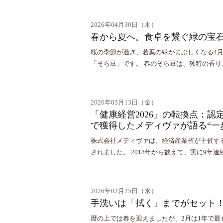
2026年04月30日（木）
春から夏へ。食卓を繋ぐ緑の宝
桜の季節が過ぎ、若葉の緑がまぶしくなる4
「そら豆」です。 春のそら豆は、独特の香
2026年03月13日（金）
「健康経営2026」の転換点：認
で獲得したメディヴァが語る“一
株式会社メディヴァは、経済産業省が主催する 
されました。 2018年から数えて、実に9年
2026年02月25日（水）
手洗いは「拭く」までがセット
暦の上では春を迎えましたが、2月は1年で最