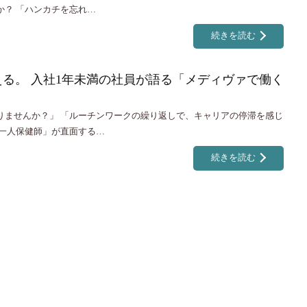
か？ 「ハンカチを忘れ…
続きを読む
る。 入社1年未満の社員が語る「メディヴァで働く
りませんか？」 「ルーチンワークの繰り返しで、キャリアの停滞を感じ
「一人保健師」が直面する…
続きを読む