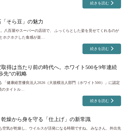
続きを読む
石「そら豆」の魅力
月。八百屋やスーパーの店頭で、 ふっくらとした姿を見せてくれるのが
りとホクホクした食感が楽…
続きを読む
定取得は当たり前の時代へ。ホワイト500を9年連続
歩先”の戦略
「健康経営優良法人2026（大規模法人部門（ホワイト500）」に認定
連続のタイトル…
続きを読む
！乾燥から身を守る「仕上げ」の新常識
も空気が乾燥し、ウイルスが活発になる時期ですね。 みなさん、外出先