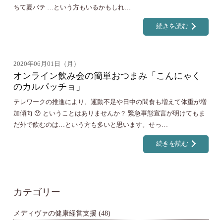
ちて夏バテ …という方もいるかもしれ…
続きを読む
2020年06月01日（月）
オンライン飲み会の簡単おつまみ「こんにゃく
のカルパッチョ」
テレワークの推進により、運動不足や日中の間食も増えて体重が増
加傾向 😯 ということはありませんか？ 緊急事態宣言が明けてもま
だ外で飲むのは…という方も多いと思います。せっ…
続きを読む
カテゴリー
メディヴァの健康経営支援
(48)