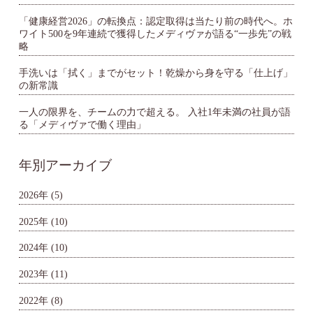
「健康経営2026」の転換点：認定取得は当たり前の時代へ。ホ
ワイト500を9年連続で獲得したメディヴァが語る“一歩先”の戦
略
手洗いは「拭く」までがセット！乾燥から身を守る「仕上げ」
の新常識
一人の限界を、チームの力で超える。 入社1年未満の社員が語
る「メディヴァで働く理由」
年別アーカイブ
2026年
(5)
2025年
(10)
2024年
(10)
2023年
(11)
2022年
(8)