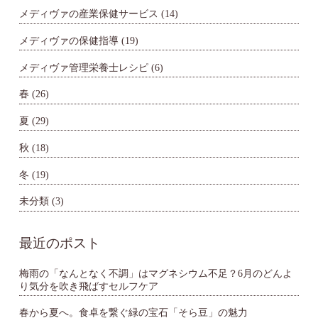
メディヴァの産業保健サービス
(14)
メディヴァの保健指導
(19)
メディヴァ管理栄養士レシピ
(6)
春
(26)
夏
(29)
秋
(18)
冬
(19)
未分類
(3)
最近のポスト
梅雨の「なんとなく不調」はマグネシウム不足？6月のどんよ
り気分を吹き飛ばすセルフケア
春から夏へ。食卓を繋ぐ緑の宝石「そら豆」の魅力