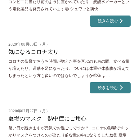
コンビニに当たり前のように置かれていたり、炭酸水メーカーとい
う電化製品も発売されています😲 シュワッと爽快…
続きを読む
2020年08月03日（月）
気になるコロナ太り
コロナの影響でおうち時間が増えた事を喜ぶのも束の間、食べる量
が増えたり、運動不足になったり、ついには体重や体脂肪が増えて
しまったという方も多いのではないでしょうか🥺💦 よ…
続きを読む
2020年07月27日（月）
夏場のマスク 熱中症にご用心
暑い日が続きますが元気でお過ごしですか？ コロナの影響ですっ
かりマスクをつけるのが当たり前な世の中になりましたね😔 夏場