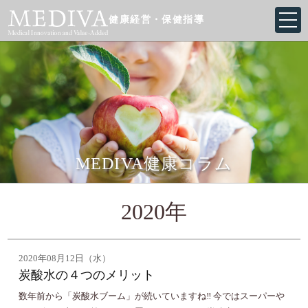
健康経営・保健指導
MEDIVA健康コラム
2020年
2020年08月12日（水）
炭酸水の４つのメリット
数年前から「炭酸水ブーム」が続いていますね‼️ 今ではスーパーや