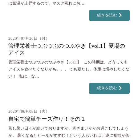
は気温が上昇するので、マスク蒸れにお…
続きを読む
2020年07月20日（月）
管理栄養士つぶつぶのつぶやき【vol.1】夏場の
アイス
管理栄養士つぶつぶのつぶやき【vol.1】 この時期は、どうしても
アイスを食べたくなりがち、、。 でも夏だし、体重は増やしたくな
い！ 私は、な…
続きを読む
2020年06月09日（火）
自宅で簡単チーズ作り！その１
蒸し暑い日々が続いておりますが、皆さまいかがお過ごしでしょう
か。 暑くなるとビールがすすむ！という人もいれば、逆に食欲が落