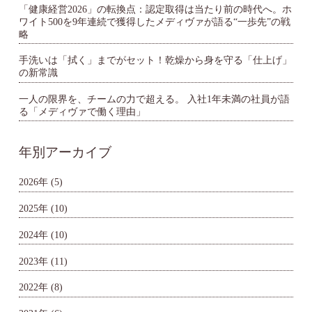
「健康経営2026」の転換点：認定取得は当たり前の時代へ。ホ
ワイト500を9年連続で獲得したメディヴァが語る“一歩先”の戦
略
手洗いは「拭く」までがセット！乾燥から身を守る「仕上げ」
の新常識
一人の限界を、チームの力で超える。 入社1年未満の社員が語
る「メディヴァで働く理由」
年別アーカイブ
2026年
(5)
2025年
(10)
2024年
(10)
2023年
(11)
2022年
(8)