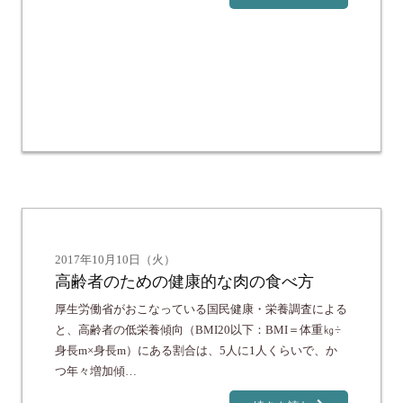
2017年10月10日（火）
高齢者のための健康的な肉の食べ方
厚生労働省がおこなっている国民健康・栄養調査による
と、高齢者の低栄養傾向（BMI20以下：BMI＝体重㎏÷
身長m×身長m）にある割合は、5人に1人くらいで、か
つ年々増加傾…