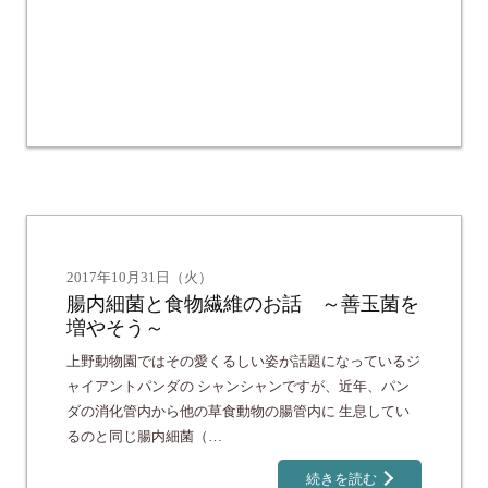
2017年10月31日（火）
腸内細菌と食物繊維のお話 ～善玉菌を
増やそう～
上野動物園ではその愛くるしい姿が話題になっているジ
ャイアントパンダの シャンシャンですが、近年、パン
ダの消化管内から他の草食動物の腸管内に 生息してい
るのと同じ腸内細菌（…
続きを読む