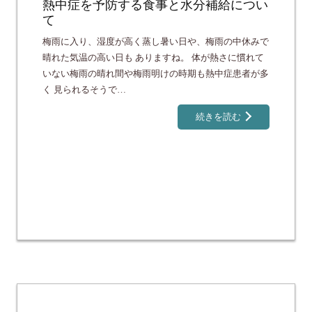
熱中症を予防する食事と水分補給につい
て
梅雨に入り、湿度が高く蒸し暑い日や、梅雨の中休みで
晴れた気温の高い日も ありますね。 体が熱さに慣れて
いない梅雨の晴れ間や梅雨明けの時期も熱中症患者が多
く 見られるそうで…
続きを読む