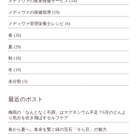
メディヴァの産業保健サービス
(14)
メディヴァの保健指導
(19)
メディヴァ管理栄養士レシピ
(6)
春
(26)
夏
(29)
秋
(18)
冬
(19)
未分類
(3)
最近のポスト
梅雨の「なんとなく不調」はマグネシウム不足？6月のどんよ
り気分を吹き飛ばすセルフケア
春から夏へ。食卓を繋ぐ緑の宝石「そら豆」の魅力