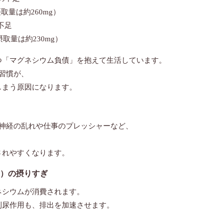
摂取量は約260mg）
不足
摂取量は約230mg）
つ「マグネシウム負債」を抱えて生活しています。
習慣が、
しまう原因になります。
律神経の乱れや仕事のプレッシャーなど、
されやすくなります。
ン）の摂りすぎ
ネシウムが消費されます。
利尿作用も、排出を加速させます。