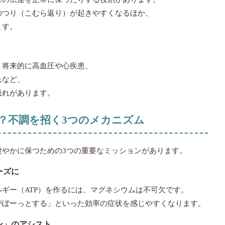
のつり（こむら返り）が起きやすくなるほか、
ます。
、将来的に高血圧や心疾患、
れなど、
恐れがあります。
事？不調を招く3つのメカニズム
健やかに保つための3つの重要なミッションがあります。
ーズに
ギー（ATP）を作るには、マグネシウムは不可欠です。
がぼーっとする」といった効率の症状を感じやすくなります。
ン」のアシスト