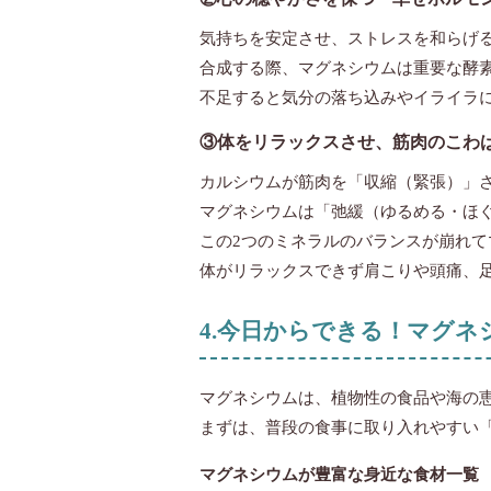
気持ちを安定させ、ストレスを和らげ
合成する際、マグネシウムは重要な酵
不足すると気分の落ち込みやイライラ
③体をリラックスさせ、筋肉のこわ
カルシウムが筋肉を「収縮（緊張）」
マグネシウムは「弛緩（ゆるめる・ほ
この2つのミネラルのバランスが崩れ
体がリラックスできず肩こりや頭痛、
4.今日からできる！マグ
マグネシウムは、植物性の食品や海の
まずは、普段の食事に取り入れやすい
マグネシウムが豊富な身近な食材一覧