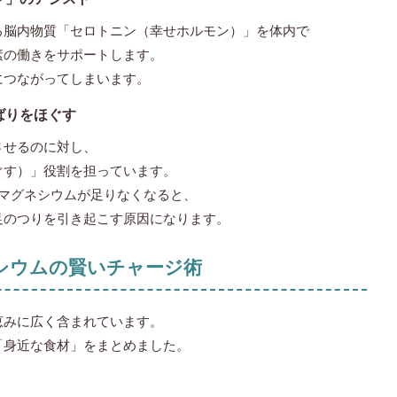
る脳内物質「セロトニン（幸せホルモン）」を体内で
素の働きをサポートします。
につながってしまいます。
ばりをほぐす
させるのに対し、
ぐす）」役割を担っています。
てマグネシウムが足りなくなると、
足のつりを引き起こす原因になります。
ネシウムの賢いチャージ術
恵みに広く含まれています。
「身近な食材」をまとめました。