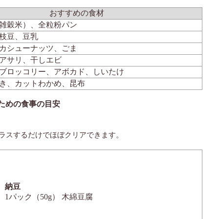
おすすめの食材
雑穀米）、全粒粉パン
枝豆、豆乳
カシューナッツ、ごま
アサリ、干しエビ
ブロッコリー、アボカド、しいたけ
き、カットわかめ、昆布
るための食事の目安
プラスするだけでほぼクリアできます。
納豆
1パック（50g） 木綿豆腐