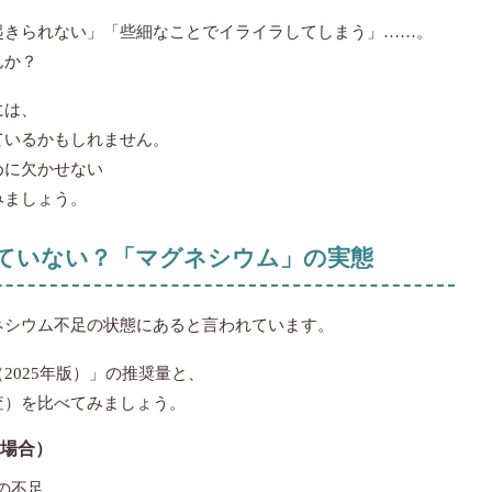
起きられない」「些細なことでイライラしてしまう」……。
んか？
には、
ているかもしれません。
めに欠かせない
みましょう。
りていない？「マグネシウム」の実態
ネシウム不足の状態にあると言われています。
2025年版）」の推奨量と、
査）を比べてみましょう。
の場合）
 の不足