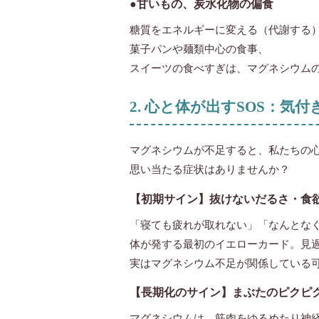
●甘いもの、炭水化物の偏食
糖質をエネルギーに変える（代謝する
菓子パンや麺類中心の食事、
スイーツの食べすぎは、マグネシウム
2. 心と体が出すSOS：
マグネシウムが不足すると、私たちの
思い当たる症状はありませんか？
【初期サイン】抜けないだるさ・食
「寝ても疲れが取れない」「なんとな
体が発する最初のイエローカード。見
実はマグネシウム不足が関係している
【長期化のサイン】まぶたのピクピ
マグネシウムは、筋肉をゆるめたり神