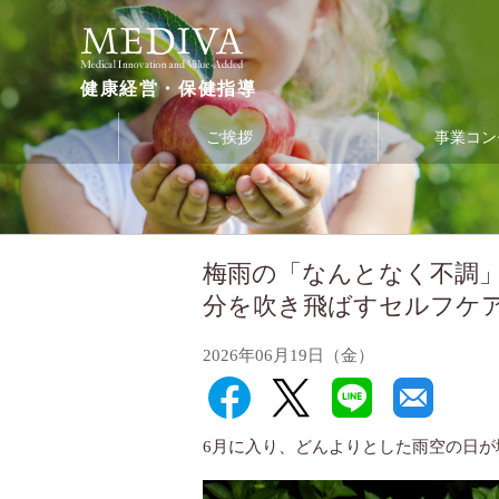
健康経営・保健指導
ご挨拶
事業コン
梅雨の「なんとなく不調
分を吹き飛ばすセルフケ
2026年06月19日（金）
6月に入り、どんよりとした雨空の日が