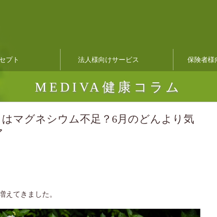
セプト
法人様向けサービス
保険者様
MEDIVA健康コラム
」はマグネシウム不足？6月のどんより気
ア
増えてきました。