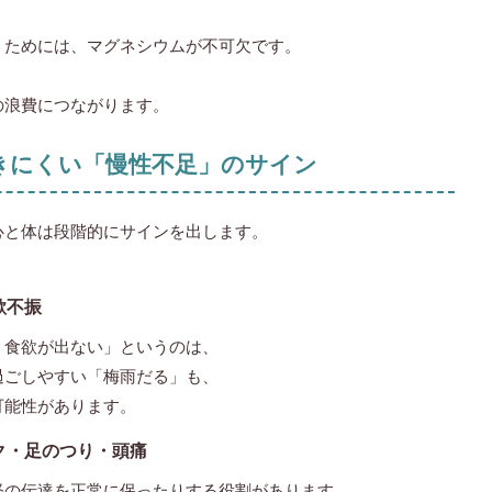
）ためには、マグネシウムが不可欠です。
の浪費につながります。
気付きにくい「慢性不足」のサイン
心と体は段階的にサインを出します。
欲不振
く食欲が出ない」というのは、
過ごしやすい「梅雨だる」も、
可能性があります。
ク・足のつり・頭痛
経の伝達を正常に保ったりする役割があります。