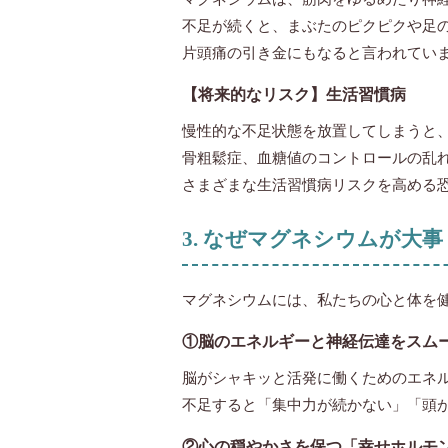
不足が続くと、まぶたのピクピクや足
片頭痛の引き金にもなると言われてい
【将来的なリスク】生活習慣病
慢性的な不足状態を放置してしまうと
骨粗鬆症、血糖値のコントロールの乱
さまざまな生活習慣病リスクを高める
3. なぜマグネシウムが大
マグネシウムには、私たちの心と体を
①脳のエネルギーと神経伝達をスム
脳がシャキッと活発に働くためのエネル
不足すると「集中力が続かない」「頭
②心の穏やかさを保つ「幸せホルモ