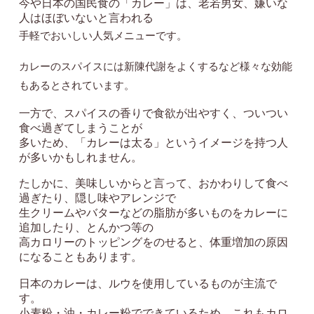
今や日本の国民食の「カレー」は、老若男女、嫌いな
人はほぼいないと言われる
手軽でおいしい人気メニューです。
カレーのスパイスには新陳代謝をよくするなど様々な効能
もあるとされています。
一方で、スパイスの香りで食欲が出やすく、ついつい
食べ過ぎてしまうことが
多いため、「カレーは太る」というイメージを持つ人
が多いかもしれません。
たしかに、美味しいからと言って、おかわりして食べ
過ぎたり、隠し味やアレンジで
生クリームやバターなどの脂肪が多いものをカレーに
追加したり、とんかつ等の
高カロリーのトッピングをのせると、体重増加の原因
になることもあります。
日本のカレーは、ルウを使用しているものが主流で
す。
小麦粉・油・カレー粉でできているため、これもカロ