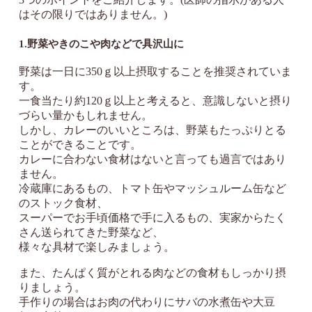
はその限りではありません。)
1.野菜やきのこや肉などで具沢山に
野菜は一日に350ｇ以上摂取することを推奨されていま
す。
一食当たり約120ｇ以上と考えると、意識しないと摂り
づらい量かもしれません。
しかし、カレーのいいところは、野菜もたっぷりとる
ことができることです。
カレーに合わない食材はないと言っても過言ではあり
ません。
冷蔵庫にあるもの、トマト缶やマッシュルーム缶など
のストック食材、
スーパーでお手頃価格で手に入るもの、実家からたく
さん送られてきた野菜など、
様々な具材で楽しみましょう。
また、たんぱく質がとれる肉などの食材もしっかり摂
りましょう。
手作りの場合はお肉の代わりにサバの水煮缶や大豆