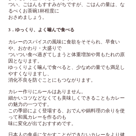
つい、ごはんもすすみがちですが、ごはんの量は、な
るべくお茶碗1杯程度に
おさめましょう。
3．ゆっくり、よく噛んで食べる
カレーのスパイスの風味に食欲をそそられ、早食い
や、おかわり・大盛りで
ついつい食べ過ぎてしまうと体重増加や胃もたれの原
因となります。
ゆっくりよく噛んで食べると、少なめの量でも満足し
やすくなりますし、
消化不良を防ぐことにもつながります。
カレー作りにルールはありません。
細かいコツなどなくても美味しくできることもカレー
の魅力の一つです。
この季節によく登場する、おでんや鍋料理の余りを使
って和風カレーを作るのも
味に変化が出ておすすめです。
日本人の食卓に欠かすことができないカレーをより健