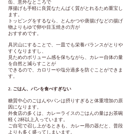
缶、意外なところで
厚揚げも手軽に良質なたんぱく質がとれるため重宝し
ます。
トッピングをするなら、とんかつや唐揚げなどの揚げ
物よりもゆで卵や目玉焼きの方が
おすすめです。
具沢山にすることで、一皿でも栄養バランスがとりや
すくなりますし、
見ためのボリューム感を保ちながら、カレー自体の量
を自然と減らすことが
できるので、カロリーや塩分過多を防ぐことができま
す。
2. ごはん、パンを食べすぎない
糖質中心のごはんやパンは摂りすぎると体重増加の原
因になります。
外食店の多くは、カレーライスのごはんの量はお茶碗
軽く2杯以上入っています。
ご自宅で召し上がるときも、カレー用の器だと、普段
よりも多く盛ってしまいます。