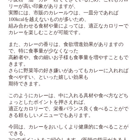
リーが高い印象がありますが、
実際には、市販のカレールウは、一皿分であれば
100kcalを越えないものが多いため、
組み合わせる食材や量によっては、適正なカロリーで
カレーを楽しむことが可能です。
また、カレーの香りは、食欲増進効果がありますの
で、特に食事量が少なくなった
高齢者や、食の細いお子様も食事量を増やすこともで
きます。
さらに野菜等の好き嫌いがあってもカレーに入れれば
食べやすい、といった嬉しい効果も
期待できます。
このようにカレーは、中に入れる具材や食べ方などち
ょっとしたポイントを押さえれば、
適正なカロリーで、栄養バランス良く食べることがで
きる頼もしいメニューでもあります。
今回は、カレーをおいしくより健康的に食べることが
できる、
3つのポイントをご紹介します。(医師の指示がある人