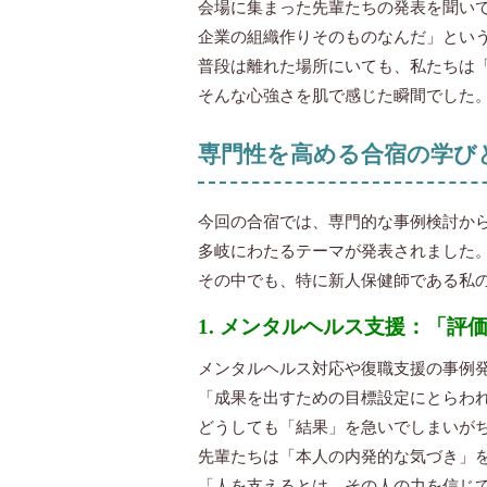
会場に集まった先輩たちの発表を聞い
企業の組織作りそのものなんだ」とい
普段は離れた場所にいても、私たちは
そんな心強さを肌で感じた瞬間でした
専門性を高める合宿の学び
今回の合宿では、専門的な事例検討から
多岐にわたるテーマが発表されました
その中でも、特に新人保健師である私
1. メンタルヘルス支援：「
メンタルヘルス対応や復職支援の事例
「成果を出すための目標設定にとらわ
どうしても「結果」を急いでしまいが
先輩たちは「本人の内発的な気づき」
「人を支えるとは、その人の力を信じ