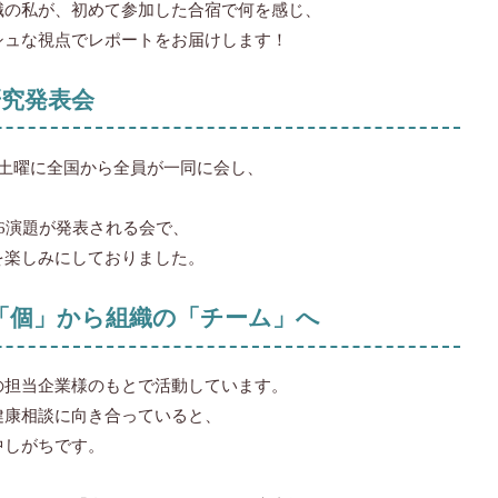
職の私が、初めて参加した合宿で何を感じ、
シュな視点でレポートをお届けします！
研究発表会
、土曜に全国から全員が一同に会し、
6演題が発表される会で、
を楽しみにしておりました。
「個」から組織の「チーム」へ
の担当企業様のもとで活動しています。
健康相談に向き合っていると、
中しがちです。