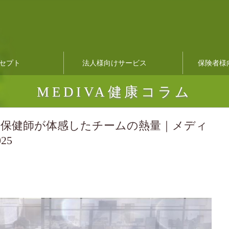
セプト
法人様向けサービス
保険者様
MEDIVA健康コラム
業保健師が体感したチームの熱量｜メディ
25