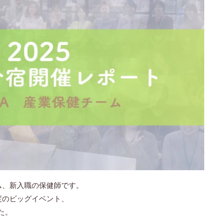
ム、新入職の保健師です。
度のビッグイベント、
た。