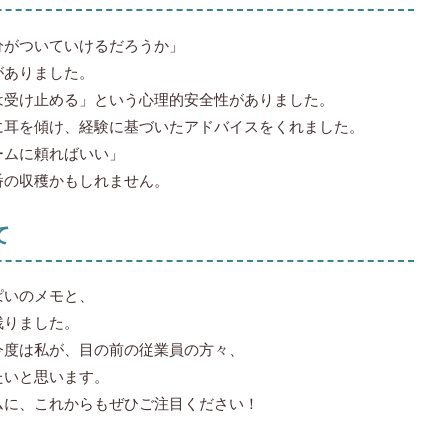
分がついていけるだろうか」
がありました。
は受け止める」という心理的安全性がありました。
に耳を傾け、経験に基づいたアドバイスをくれました。
ームに頼ればいい」
番の収穫かもしれません。
て
ぱいのメモと、
残りました。
今度は私が、目の前の従業員の方々、
たいと思います。
ムに、これからもぜひご注目ください！
）