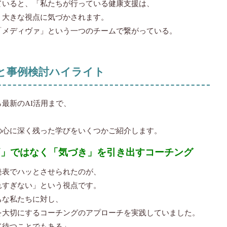
ていると、「私たちが行っている健康支援は、
う大きな視点に気づかされます。
「メディヴァ」という一つのチームで繋がっている。
。
と事例検討ハイライト
最新のAI活用まで、
。
の心に深く残った学びをいくつかご紹介します。
評価」ではなく「気づき」を引き出すコーチング
発表でハッとさせられたのが、
れすぎない」という視点です。
ちな私たちに対し、
を大切にするコーチングのアプローチを実践していました。
て待つことでもある」。