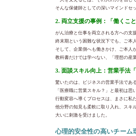
そんな保健師としての深いマインドセ
2. 両立支援の事例：「働く
がん治療と仕事を両立される方への支
終末期という困難な状況下でも、ご本
そして、企業側へも働きかけ、ご本人
教科書だけでは学べない、「理想の産
3. 面談スキル向上：営業手法
驚いたのは、ビジネスの営業手法である
「医療職に営業スキル？」と最初は思
行動変容へ導くプロセスは、まさに私
他分野の知見も柔軟に取り入れ、スキ
大いに刺激を受けました。
心理的安全性の高いチーム