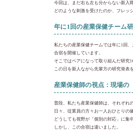
今回は、まだ右も左も分からない新入
どのような刺激を受けたのか、フレッ
年に1回の産業保健チーム
私たちの産業保健チームでは年に1回
合宿を開催しています。
そこではペアになって取り組んだ研究1
この日を新人ながら先輩方の研究発表
産業保健師の視点：現場の
普段、私たち産業保健師は、それぞれ
日々、従業員の方々お一人おひとりの
どうしても視野が「個別の対応」に集
しかし、この合宿は違いました。