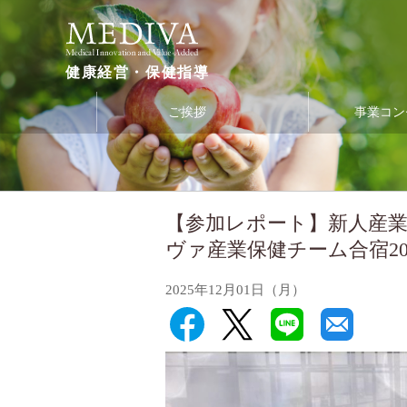
健康経営・保健指導
ご挨拶
事業コン
【参加レポート】新人産
ヴァ産業保健チーム合宿20
2025年12月01日（月）