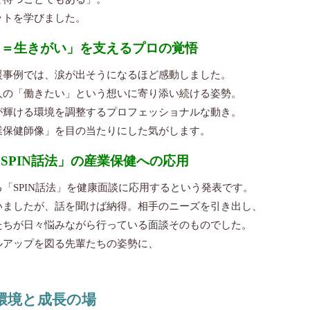
ットを学びました。
こと＝生きがい」を支えるプロの覚悟
援事例では、涙が出そうになるほど感動しました。
人の「働きたい」という想いに寄り添い続ける姿勢。
が輝ける環境を調整するプロフェッショナルな動き。
業保健師像」を目の当たりにした気がします。
「SPIN話法」の産業保健への応用
「SPIN話法」を健康面談に応用するという発表です。
いましたが、話を聞けば納得。相手のニーズを引き出し、
たちが日々悩みながら行っている面談そのものでした。
ルアップを図る先輩たちの姿勢に、
環境と成長の場