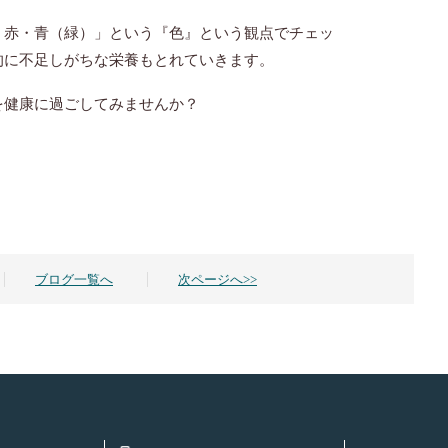
・赤・青（緑）」という『色』という観点でチェッ
的に不足しがちな栄養もとれていきます。
を健康に過ごしてみませんか？
ブログ一覧へ
次ページへ>>