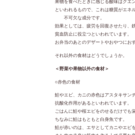
果物を食べたときに感じる酸味はクエ
といわれるもので、これは糖質がエネ
不可欠な成分です。
効果としては、疲労を回復させたり、
貧血防止に役立つといわれています。
お弁当のあとのデザートやおやつにお
それ以外の食材はどうでしょうか。
＜野菜や果物以外の食材＞
○赤色の食材
鮭やエビ、カニの赤色はアスタキサン
抗酸化作用があるといわれています。
ごはんに鮭や桜エビをのせるだけでも
ちなみに鮭はもともと白身魚です。
鮭が赤いのは、エサとしてカニやエビ