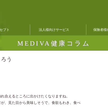
セプト
法人様向けサービス
保険者様
MEDIVA健康コラム
とろう
触れ合えるところに出かけたくなりますね。
方が、見た目から美味しそうで、食欲もわき、食べ