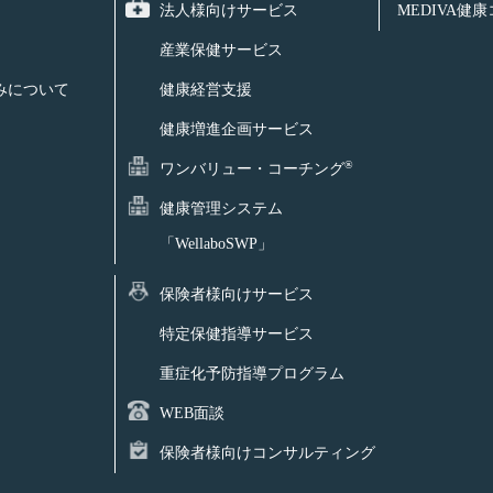
法人様向けサービス
MEDIVA健
産業保健サービス
みについて
健康経営支援
健康増進企画サービス
®
ワンバリュー・コーチング
健康管理システム
「WellaboSWP」
保険者様向けサービス
特定保健指導サービス
重症化予防指導プログラム
WEB面談
保険者様向けコンサルティング