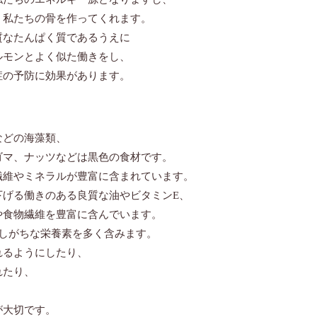
、私たちの骨を作ってくれます。
質なたんぱく質であるうえに
ルモンとよく似た働きをし、
症の予防に効果があります。
などの海藻類、
ゴマ、ナッツなどは黒色の食材です。
繊維やミネラルが豊富に含まれています。
下げる働きのある良質な油やビタミンE、
や食物繊維を豊富に含んでいます。
足しがちな栄養素を多く含みます。
れるようにしたり、
れたり、
が大切です。