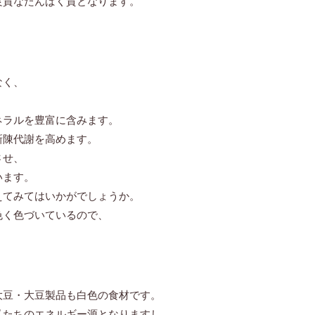
良質なたんぱく質となります。
なく、
ネラルを豊富に含みます。
新陳代謝を高めます。
させ、
います。
えてみてはいかがでしょうか。
色く色づいているので、
大豆・大豆製品も白色の食材です。
私たちのエネルギー源となりますし、