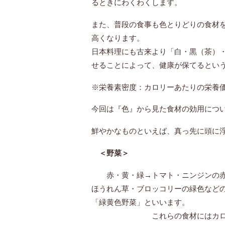
るときにわくわくします。
また、普段の食事も色とりどりの食材を
高くなります。
日本料理にも古来より「白・黒（茶）
せることによって、健康が
※栄養素密度：カロリーあたりの栄養
今回は『色』から見た食材の効用につ
鮮やかなものといえば、真っ先に頭に
＜野菜＞
赤・黄・緑→トマト・ニンジンの赤
ほうれん草・ブロッコリーの緑色など
「緑黄色野菜」といいます。
これらの食材にはカロテンと