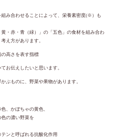
組み合わせることによって、栄養素密度(※）も
・黄・赤・青（緑）」の「五色」の食材を組み合わ
保てるという考え方があります。
価の高さを表す指標
いてお伝えしたいと思います。
浮かぶものに、野菜や果物があります。
色、かぼちゃの黄色、
の色の濃い野菜を
呼ばれる抗酸化作用