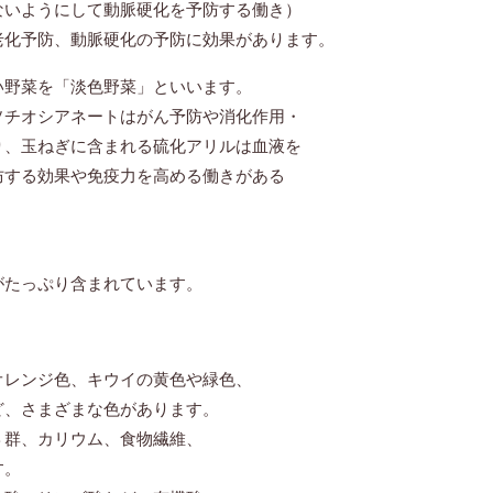
にして動脈硬化を予防する働き）
動脈硬化の予防に効果があります。
い野菜を「淡色野菜」といいます。
シアネートはがん予防や消化作用・
ねぎに含まれる硫化アリルは血液を
効果や免疫力を高める働きがある
、
がたっぷり含まれています。
オレンジ色、キウイの黄色や緑色、
ど、さまざまな色があります。
Ｂ群、カリウム、食物繊維、
す。