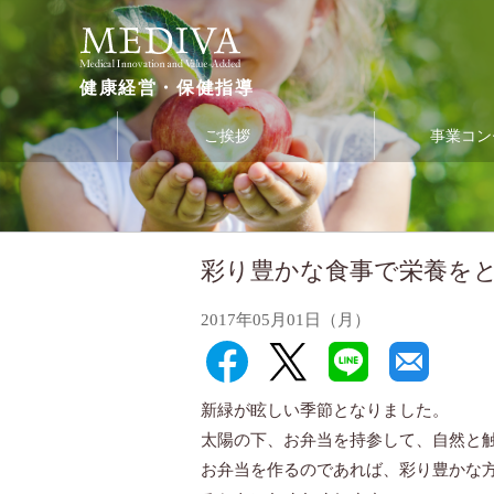
健康経営・保健指導
ご挨拶
事業コン
彩り豊かな食事で栄養を
2017年05月01日（月）
新緑が眩しい季節となりました。
太陽の下、お弁当を持参して、自然と
お弁当を作るのであれば、彩り豊かな