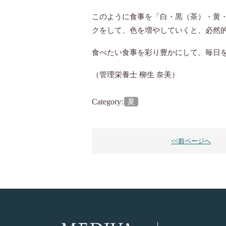
このように食事を「白・黒（茶）・黄
クをして、色を増やしていくと、必然
食べたい食事を彩り豊かにして、毎日
（管理栄養士 柳生 奈美）
Category:
夏
<<前ページへ