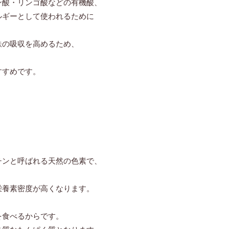
ン酸・リンゴ酸などの有機酸、
ルギーとして使われるために
鉄の吸収を高めるため、
すすめです。
チンと呼ばれる天然の色素で、
栄養素密度が高くなります。
を食べるからです。