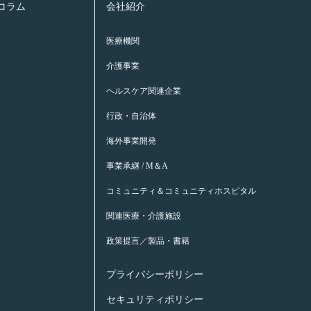
康コラム
会社紹介
医療機関
介護事業
ヘルスケア関連企業
行政・自治体
海外事業開発
事業承継 / M＆A
コミュニティ＆コミュニティホスピタル
関連医療・介護施設
政策提言／製品・書籍
プライバシーポリシー
セキュリティポリシー