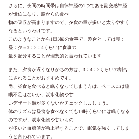
さらに、夜間の時間帯は自律神経の1つである副交感神経
が優位になり、腸からの食べ
物の吸収が高まりますので、夕食の量が多いと太りやすく
なるというわけです。
このようなことから1日3回の食事で、割合としては朝：
昼：夕＝3：3：4くらいに食事の
量を配分することが理想的と言われています。
また、夕食が遅くなりがちの方は、3：4：3くらいの割合
にされることがおすすめです。
尚、昼食を食べると眠くなってしまう方は、ベースには睡
眠不足はないか、炭水化物や甘
いデザート類が多くないかチェックしましょう。
体のリズムは昼食を食べなくても14時くらいには眠くなる
のですが、炭水化物や甘いもの
が多いと血糖値が急上昇することで、眠気を強くしてしま
うと言われています。