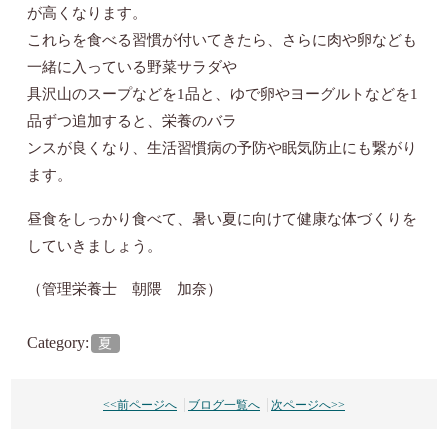
が高くなります。
これらを食べる習慣が付いてきたら、さらに肉や卵なども
一緒に入っている野菜サラダや
具沢山のスープなどを1品と、ゆで卵やヨーグルトなどを1
品ずつ追加すると、栄養のバラ
ンスが良くなり、生活習慣病の予防や眠気防止にも繋がり
ます。
昼食をしっかり食べて、暑い夏に向けて健康な体づくりを
していきましょう。
（管理栄養士 朝隈 加奈）
Category:
夏
<<前ページへ
ブログ一覧へ
次ページへ>>