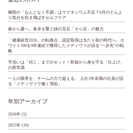
梅雨の「なんとなく不調」はマグネシウム不足？6月のどんよ
り気分を吹き飛ばすセルフケア
春から夏へ。食卓を繋ぐ緑の宝石「そら豆」の魅力
「健康経営2026」の転換点：認定取得は当たり前の時代へ。ホ
ワイト500を9年連続で獲得したメディヴァが語る“一歩先”の戦
略
手洗いは「拭く」までがセット！乾燥から身を守る「仕上げ」
の新常識
一人の限界を、チームの力で超える。 入社1年未満の社員が語
る「メディヴァで働く理由」
年別アーカイブ
2026年
(5)
2025年
(10)