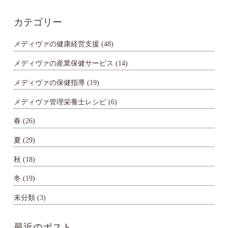
カテゴリー
メディヴァの健康経営支援
(48)
メディヴァの産業保健サービス
(14)
メディヴァの保健指導
(19)
メディヴァ管理栄養士レシピ
(6)
春
(26)
夏
(29)
秋
(18)
冬
(19)
未分類
(3)
最近のポスト