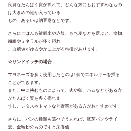
良質なたんぱく質が摂れて、どんな方にもおすすめなもの
は大きめの鮭が入っている
もの、あるいは納豆巻などです。
さらにごはんも雑穀米や赤飯、もち麦などを選ぶと、食物
繊維やミネラルが多く摂れ
、血糖値がゆるやかに上がる特徴があります。
☆サンドイッチの場合
マヨネーズを多く使用したものは1個でエネルギーを摂る
ことができます。
また、中に挟むものによって、肉や卵、ハムなどがある方
がたんぱく質を多く摂れま
すし、レタスやトマトなど野菜がある方がおすすめです。
さらに、パンの種類も選べそうあれば、胚芽パンやライ
麦、全粒粉のものですと栄養価