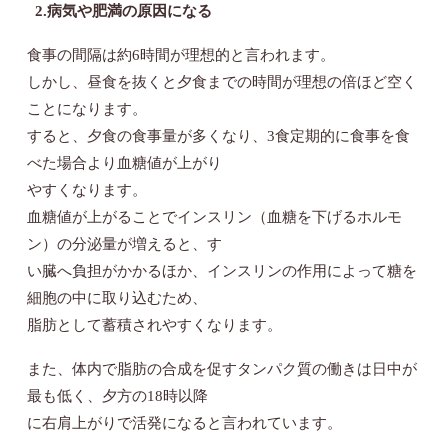
2.病気や肥満の原因になる
食事の間隔は約6時間が理想的と言われます。
しかし、昼食を抜くと夕食までの時間が理想の倍ほど空く
ことになります。
すると、夕食の食事量が多くなり、3食定期的に食事を食
べた場合より血糖値が上がり
やすくなります。
血糖値が上がることでインスリン（血糖を下げるホルモ
ン）の分泌量が増えると、す
い臓へ負担がかかるほか、インスリンの作用によって糖を
細胞の中に取り込むため、
脂肪として蓄積されやすくなります。
また、体内で脂肪の合成を促すタンパク質の働きは日中が
最も低く、夕方の18時以降
に右肩上がりで活発になると言われています。