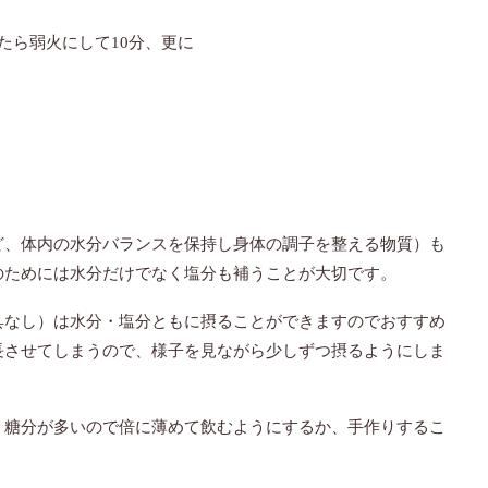
たら弱火にして10分、更に
ど、体内の水分バランスを保持し身体の調子を整える物質）も
のためには水分だけでなく塩分も補うことが大切です。
具なし）は水分・塩分ともに摂ることができますのでおすすめ
長させてしまうので、様子を見ながら少しずつ摂るようにしま
、糖分が多いので倍に薄めて飲むようにするか、手作りするこ