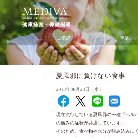
健康経営・保健指導
ご挨拶
事業コン
夏風邪に負けない食事
2013年08月28日（水）
現在流行している夏風邪の一種「ヘル
の痛みの症状が共通しています。
そのため、食べ物や水分が飲み込みに