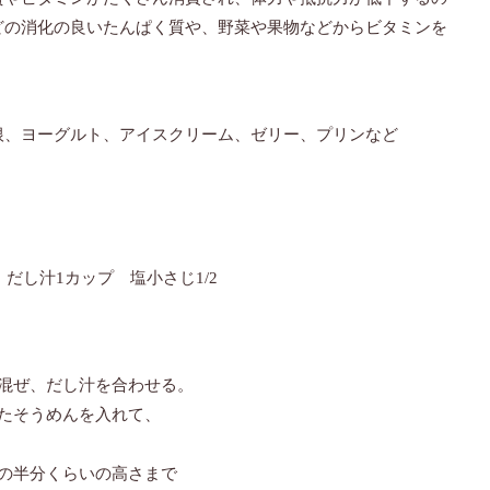
どの消化の良いたんぱく質や、野菜や果物などからビタミンを
根、ヨーグルト、アイスクリーム、ゼリー、プリンなど
だし汁1カップ 塩小さじ1/2
混ぜ、だし汁を合わせる。
たそうめんを入れて、
の半分くらいの高さまで