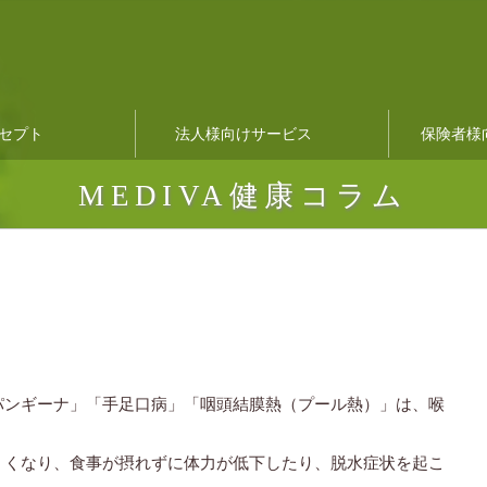
セプト
法人様向けサービス
保険者様
MEDIVA健康コラム
パンギーナ」「手足口病」「咽頭結膜熱（プール熱）」は、喉
くくなり、食事が摂れずに体力が低下したり、脱水症状を起こ