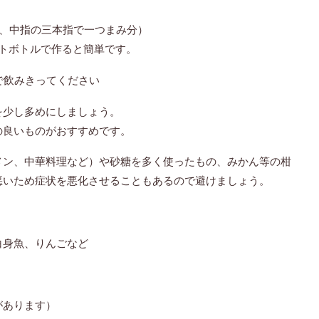
指、中指の三本指で一つまみ分）
トボトルで作ると簡単です。
で飲みきってください
を少し多めにしましょう。
の良いものがおすすめです。
メン、中華料理など）や砂糖を多く使ったもの、みかん等の柑
悪いため症状を悪化させることもあるので避けましょう。
白身魚、りんごなど
があります）