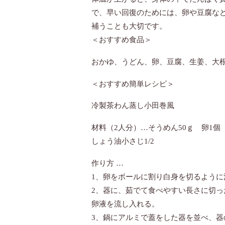
で、早い回復のためには、卵や豆腐な
補うことも大切です。
＜おすすめ食品＞
おかゆ、うどん、卵、豆腐、生姜、大
＜おすすめ簡単レシピ＞
冷製茶わん蒸し小田巻風
材料（2人分）…そうめん50ｇ 卵1個 
しょう油小さじ1/2
作り方 …
1、卵をボールに割り白身を切るように
2、器に、茹でて食べやすい長さに切っ
卵液を流し入れる。
3、鍋にアルミで蓋をした器を並べ、器