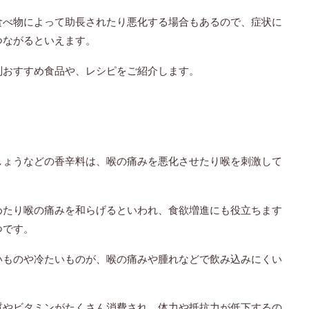
食べ物によって助長されたり悪化する場合もあるので、症状に
つながるといえます。
別おすすめ食品や、レシピをご紹介します。
しょうなどの香辛料は、喉の痛みを悪化させたり喉を刺激して
めたり喉の痛みを和らげるといわれ、食欲増進にも役立ちます
つです。
いものや冷たいものが、喉の痛みや腫れなどで飲み込みにくい
質やビタミンがたくさん消費され、体力や抵抗力が低下するの