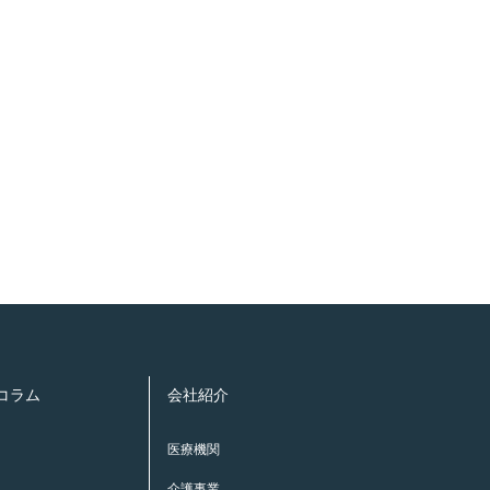
康コラム
会社紹介
医療機関
介護事業