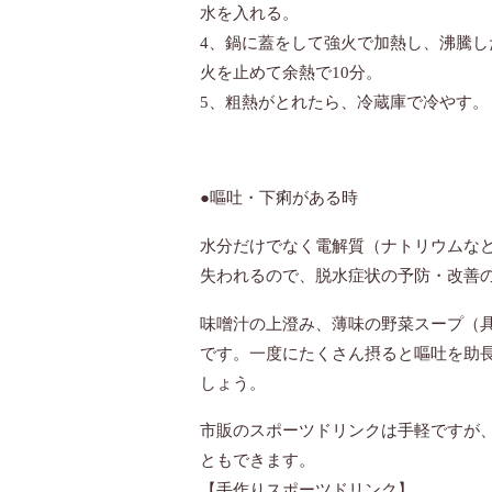
水を入れる。
4、鍋に蓋をして強火で加熱し、沸騰し
火を止めて余熱で10分。
5、粗熱がとれたら、冷蔵庫で冷やす。
●嘔吐・下痢がある時
水分だけでなく電解質（ナトリウムな
失われるので、脱水症状の予防・改善
味噌汁の上澄み、薄味の野菜スープ（
です。一度にたくさん摂ると嘔吐を助
しょう。
市販のスポーツドリンクは手軽ですが
ともできます。
【手作りスポーツドリンク】