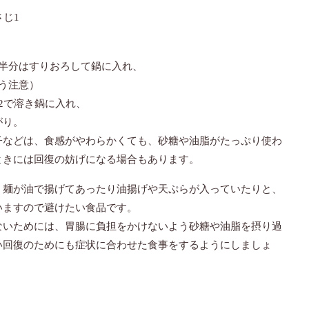
じ1
、半分はすりおろして鍋に入れ、
う注意）
2で溶き鍋に入れ、
がり。
子などは、食感がやわらかくても、砂糖や油脂がたっぷり使わ
ときには回復の妨げになる場合もあります。
、麺が油で揚げてあったり油揚げや天ぷらが入っていたりと、
いますので避けたい食品です。
ないためには、胃腸に負担をかけないよう砂糖や油脂を摂り過
い回復のためにも症状に合わせた食事をするようにしましょ