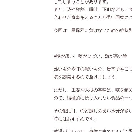
してしまうことがあります。
また、咳や発熱、嘔吐、下痢なども、
合わせた食事をとることが早い回復に
今回は、夏風邪に負けないための症状
●喉が痛い、咳がひどい、熱が高い時
熱いものや味の濃いもの、唐辛子やこ
咳を誘発するので避けましょう。
ただし、生姜や大根の辛味は、咳を鎮
ので、積極的に摂り入れたい食品の一
その他には、のど越しの良い水分が多
時にはおすすめです。
体温が上がると、身体の中でたんぱく