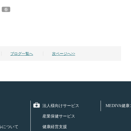
,
春
ブログ一覧へ
次ページへ>>
法人様向けサービス
MEDIVA健
産業保健サービス
みについて
健康経営支援