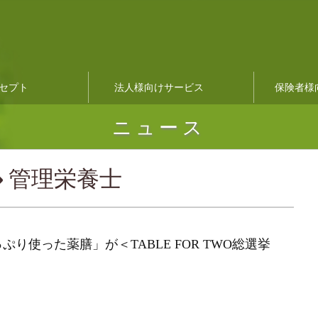
セプト
法人様向けサービス
保険者様
ニュース
管理栄養士
り使った薬膳」が＜TABLE FOR TWO総選挙