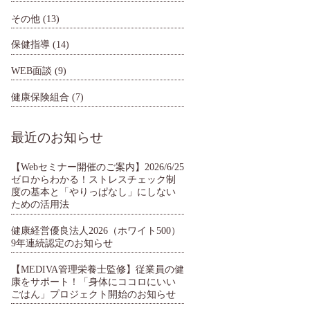
その他
(13)
保健指導
(14)
WEB面談
(9)
健康保険組合
(7)
最近のお知らせ
【Webセミナー開催のご案内】2026/6/25
ゼロからわかる！ストレスチェック制
度の基本と「やりっぱなし」にしない
ための活用法
健康経営優良法人2026（ホワイト500）
9年連続認定のお知らせ
【MEDIVA管理栄養士監修】従業員の健
康をサポート！「身体にココロにいい
ごはん」プロジェクト開始のお知らせ