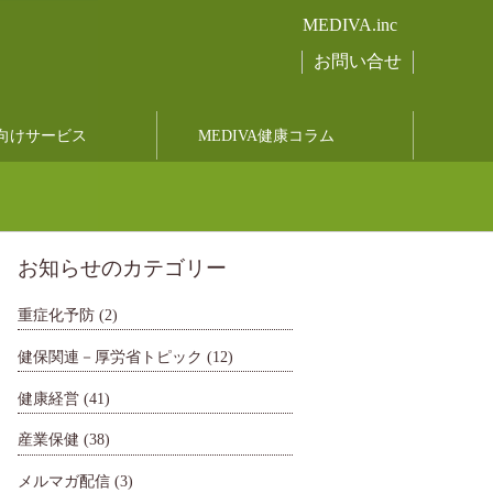
MEDIVA.inc
お問い合せ
向けサービス
MEDIVA健康コラム
お知らせのカテゴリー
重症化予防
(2)
健保関連－厚労省トピック
(12)
健康経営
(41)
産業保健
(38)
メルマガ配信
(3)