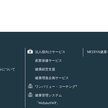
法人様向けサービス
MEDIVA健
産業保健サービス
みについて
健康経営支援
健康増進企画サービス
®
ワンバリュー・コーチング
健康管理システム
「WellaboSWP」