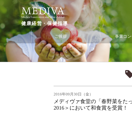
健康経営・保健指導
ご挨拶
事業コン
2016年09月30日（金）
メディヴァ食堂の「春野菜をたっぷ
2016＞において和食賞を受賞！