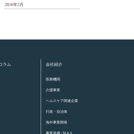
2016年3月
康コラム
会社紹介
医療機関
介護事業
ヘルスケア関連企業
行政・自治体
海外事業開発
事業承継 / M＆A