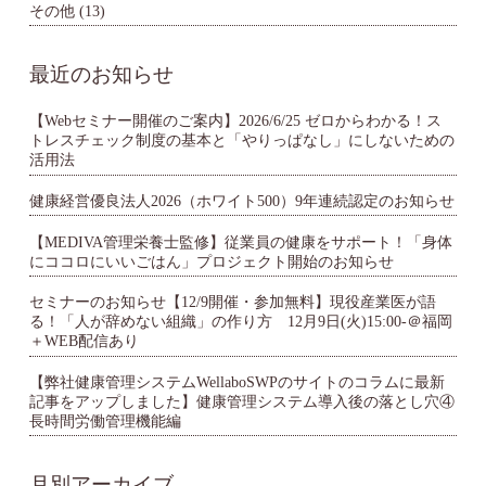
その他
(13)
最近のお知らせ
【Webセミナー開催のご案内】2026/6/25 ゼロからわかる！ス
トレスチェック制度の基本と「やりっぱなし」にしないための
活用法
健康経営優良法人2026（ホワイト500）9年連続認定のお知らせ
【MEDIVA管理栄養士監修】従業員の健康をサポート！「身体
にココロにいいごはん」プロジェクト開始のお知らせ
セミナーのお知らせ【12/9開催・参加無料】現役産業医が語
る！「人が辞めない組織」の作り方 12月9日(火)15:00-＠福岡
＋WEB配信あり
【弊社健康管理システムWellaboSWPのサイトのコラムに最新
記事をアップしました】健康管理システム導入後の落とし穴④
長時間労働管理機能編
月別アーカイブ