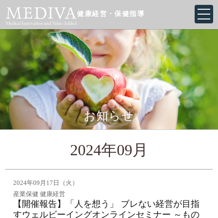
健康経営・保健指導
お知らせ
2024年09月
2024年09月17日（火）
産業保健 健康経営
【開催報告】「人を想う」 ブレない経営が目指
すウェルビーイングオンラインセミナー ～もの