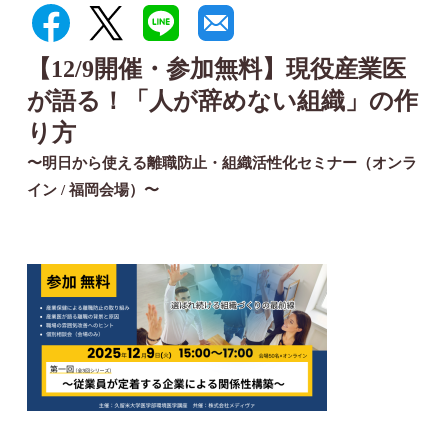
【12/9開催・参加無料】現役産業医
が語る！「人が辞めない組織」の作
り方
〜明日から使える離職防止・組織活性化セミナー（オンラ
イン / 福岡会場）〜