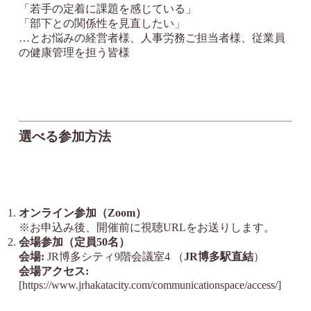
「若手の定着に課題を感じている」
「部下との関係性を見直したい」
…とお悩みの経営者様、人事労務ご担当者様、従業員
の健康管理を担う皆様
選べる参加方法
オンライン参加（Zoom）
※お申込み後、開催前に視聴URLをお送りします。
会場参加（定員50名）
会場:
JR博多シティ9階会議室4 （
JR博多駅直結
）
会場アクセス:
[https://www.jrhakatacity.com/communicationspace/access/]