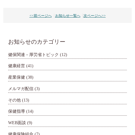
<<前ページへ
お知らせ一覧へ
次ページへ>>
お知らせのカテゴリー
健保関連－厚労省トピック
(12)
健康経営
(41)
産業保健
(38)
メルマガ配信
(3)
その他
(13)
保健指導
(14)
WEB面談
(9)
健康保険組合
(7)