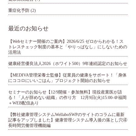
重症化予防
(2)
最近のお知らせ
【Webセミナー開催のご案内】2026/6/25 ゼロからわかる！ス
トレスチェック制度の基本と「やりっぱなし」にしないための
活用法
健康経営優良法人2026（ホワイト500）9年連続認定のお知らせ
【MEDIVA管理栄養士監修】従業員の健康をサポート！「身体
にココロにいいごはん」プロジェクト開始のお知らせ
セミナーのお知らせ【12/9開催・参加無料】現役産業医が語
る！「人が辞めない組織」の作り方 12月9日(火)15:00-＠福岡
＋WEB配信あり
【弊社健康管理システムWellaboSWPのサイトのコラムに最新
記事をアップしました】健康管理システム導入後の落とし穴④
長時間労働管理機能編