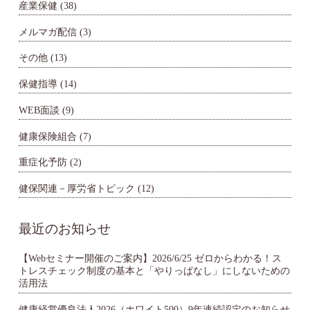
産業保健
(38)
メルマガ配信
(3)
その他
(13)
保健指導
(14)
WEB面談
(9)
健康保険組合
(7)
重症化予防
(2)
健保関連－厚労省トピック
(12)
最近のお知らせ
【Webセミナー開催のご案内】2026/6/25 ゼロからわかる！ス
トレスチェック制度の基本と「やりっぱなし」にしないための
活用法
健康経営優良法人2026（ホワイト500）9年連続認定のお知らせ