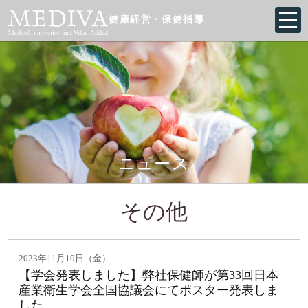
健康経営・保健指導
ニュース
その他
2023年11月10日（金）
【学会発表しました】弊社保健師が第33回日本
産業衛生学会全国協議会にてポスター発表しま
した